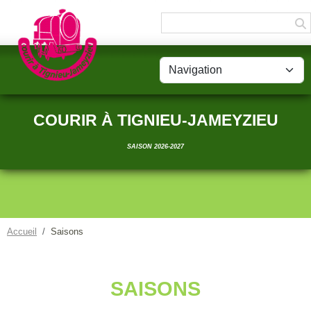
Panneau de gestion des cookies
COURIR À TIGNIEU-JAMEYZIEU
SAISON 2026-2027
Accueil
Saisons
SAISONS