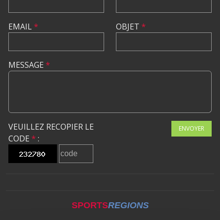
EMAIL
*
OBJET
*
MESSAGE
*
VEUILLEZ RECOPIER LE
ENVOYER
CODE
*
:
SPORTS
REGIONS